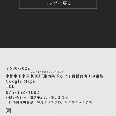
トップに戻る
〒600-8022
かわらまちどおりしじょうさがる
京都市下京区
河原町通四条下る
2丁目稲荷町324番地
Google Maps
TEL
075-352-4002
お問い合わせ・電話予約は上記の番号で
「四条河原町温泉 空庭テラス京都」レセプションまで